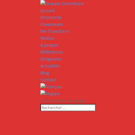
Accueil
Structures
Coventeam
We Transform
WeDev
À propos
Références
Dirigeants
Actualités
Blog
Contact
Sélectionner une page