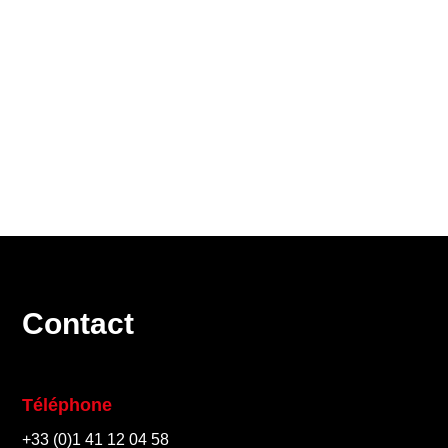
Des entités de Coventeam Groupe
Contact
Téléphone
+33 (0)1 41 12 04 58